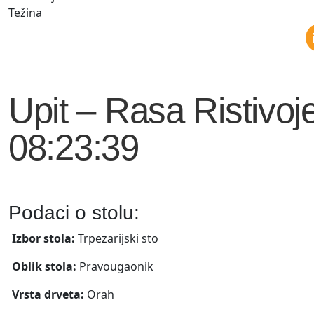
Težina
Upit – Rasa Ristivoj
08:23:39
Podaci o stolu:
Izbor stola:
Trpezarijski sto
Oblik stola:
Pravougaonik
Vrsta drveta:
Orah