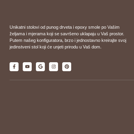
Unikatni stolovi od punog drveta i epoxy smole po Vašim
željama i mjerama koji se savršeno uklapaju u Vaš prostor.
Putem našeg konfiguratora, brzo i jednostavno kreirajte svoj
jedinstveni stol koji će unjeti prirodu u Vaš dom.