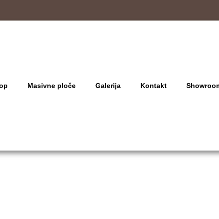
op
Masivne ploče
Galerija
Kontakt
Showroo