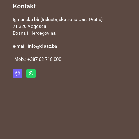
Kontakt
Igmanska bb (Industrijska zona Unis Pretis)
71 320 Vogošća
Bosna i Hercegovina
e-mail:
info@diaaz.ba
Mob.:
+387 62 718 000