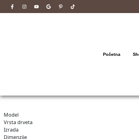
Početna
Sh
Model
Vrsta drveta
Izrada
Dimenzije