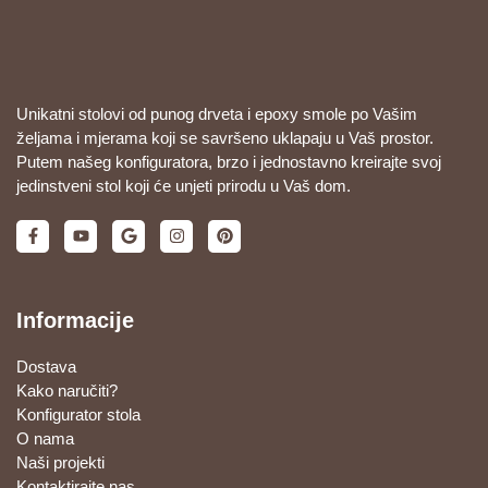
Unikatni stolovi od punog drveta i epoxy smole po Vašim
željama i mjerama koji se savršeno uklapaju u Vaš prostor.
Putem našeg konfiguratora, brzo i jednostavno kreirajte svoj
jedinstveni stol koji će unjeti prirodu u Vaš dom.
Informacije
Dostava
Kako naručiti?
Konfigurator stola
O nama
Naši projekti
Kontaktirajte nas