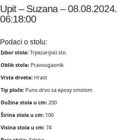
Upit – Suzana – 08.08.2024.
06:18:00
Podaci o stolu:
Izbor stola:
Trpezarijski sto
Oblik stola:
Pravougaonik
Vrsta drveta:
Hrast
Tip ploče:
Puno drvo sa epoxy smolom
Dužina stola u cm:
200
Širina stola u cm:
100
Visina stola u cm:
74
Boja stola:
Zeleno