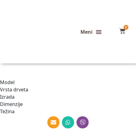
0
Konfigurator stola
Završeni projekti
Model
Vrsta drveta
Izrada
Dimenzije
Težina