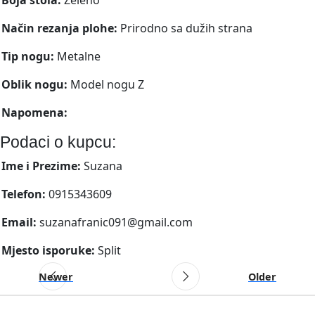
Način rezanja plohe:
Prirodno sa dužih strana
Tip nogu:
Metalne
Oblik nogu:
Model nogu Z
Napomena:
Podaci o kupcu:
Ime i Prezime:
Suzana
Telefon:
0915343609
Email:
suzanafranic091@gmail.com
Mjesto isporuke:
Split
Newer
Older