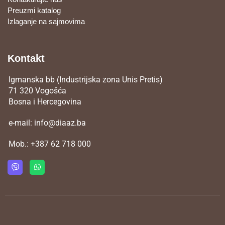
Preuzmi katalog
Izlaganje na sajmovima
Kontakt
Igmanska bb (Industrijska zona Unis Pretis)
71 320 Vogošća
Bosna i Hercegovina
e-mail:
info@diaaz.ba
Mob.:
+387 62 718 000