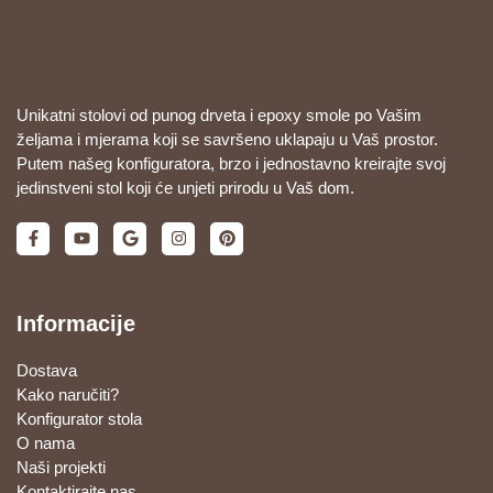
Unikatni stolovi od punog drveta i epoxy smole po Vašim
željama i mjerama koji se savršeno uklapaju u Vaš prostor.
Putem našeg konfiguratora, brzo i jednostavno kreirajte svoj
jedinstveni stol koji će unjeti prirodu u Vaš dom.
Informacije
Dostava
Kako naručiti?
Konfigurator stola
O nama
Naši projekti
Kontaktirajte nas