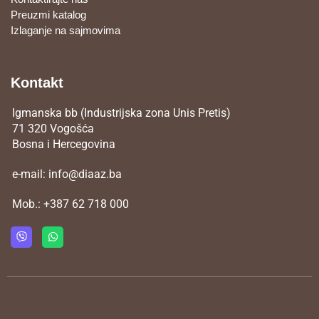
Preuzmi katalog
Izlaganje na sajmovima
Kontakt
Igmanska bb (Industrijska zona Unis Pretis)
71 320 Vogošća
Bosna i Hercegovina
e-mail:
info@diaaz.ba
Mob.:
+387 62 718 000