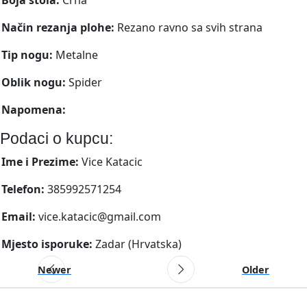
Način rezanja plohe:
Rezano ravno sa svih strana
Tip nogu:
Metalne
Oblik nogu:
Spider
Napomena:
Podaci o kupcu:
Ime i Prezime:
Vice Katacic
Telefon:
385992571254
Email:
vice.katacic@gmail.com
Mjesto isporuke:
Zadar (Hrvatska)
Newer
Older