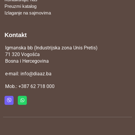
Preuzmi katalog
Izlaganje na sajmovima
Kontakt
Igmanska bb (Industrijska zona Unis Pretis)
71 320 Vogošća
Bosna i Hercegovina
e-mail:
info@diaaz.ba
Mob.:
+387 62 718 000