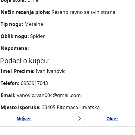
Način rezanja plohe:
Rezano ravno sa svih strana
Tip nogu:
Metalne
Oblik nogu:
Spider
Napomena:
Podaci o kupcu:
Ime i Prezime:
Ivan Ivanovic
Telefon:
0953917043
Email:
vanovic.ivan004@gmail.com
Mjesto isporuke:
33405 Pitomaca Hrvatska
Newer
Older