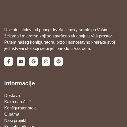
Unikatni stolovi od punog drveta i epoxy smole po Vašim
željama i mjerama koji se savršeno uklapaju u Vaš prostor.
Putem našeg konfiguratora, brzo i jednostavno kreirajte svoj
jedinstveni stol koji će unjeti prirodu u Vaš dom.
Informacije
Dostava
Kako naručiti?
Konfigurator stola
O nama
Naši projekti
Kontaktirajte nas