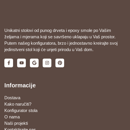
Unikatni stolovi od punog drveta i epoxy smole po Vašim
željama i mjerama koji se savršeno uklapaju u Vaš prostor.
Putem našeg konfiguratora, brzo i jednostavno kreirajte svoj
jedinstveni stol koji će unjeti prirodu u Vaš dom.
Informacije
Dostava
Kako naručiti?
Konfigurator stola
O nama
Naši projekti
Kontaktirajte nas