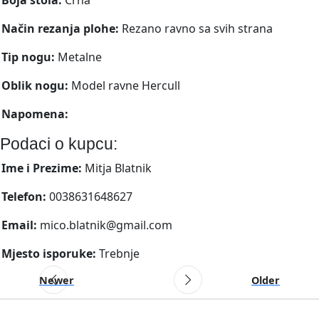
Način rezanja plohe:
Rezano ravno sa svih strana
Tip nogu:
Metalne
Oblik nogu:
Model ravne Hercull
Napomena:
Podaci o kupcu:
Ime i Prezime:
Mitja Blatnik
Telefon:
0038631648627
Email:
mico.blatnik@gmail.com
Mjesto isporuke:
Trebnje
Newer
Older