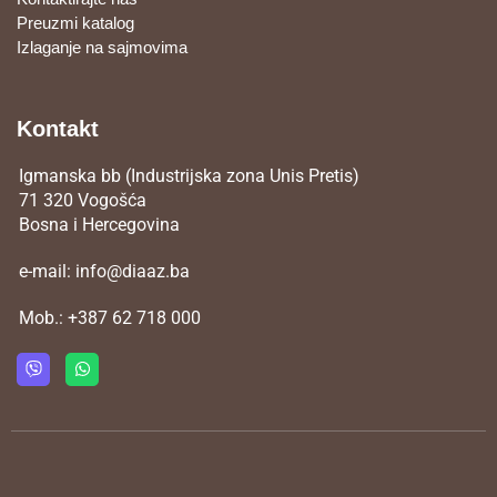
Preuzmi katalog
Izlaganje na sajmovima
Kontakt
Igmanska bb (Industrijska zona Unis Pretis)
71 320 Vogošća
Bosna i Hercegovina
e-mail:
info@diaaz.ba
Mob.:
+387 62 718 000