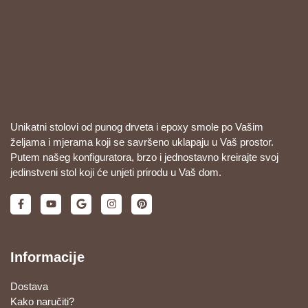
Unikatni stolovi od punog drveta i epoxy smole po Vašim
željama i mjerama koji se savršeno uklapaju u Vaš prostor.
Putem našeg konfiguratora, brzo i jednostavno kreirajte svoj
jedinstveni stol koji će unjeti prirodu u Vaš dom.
Informacije
Dostava
Kako naručiti?