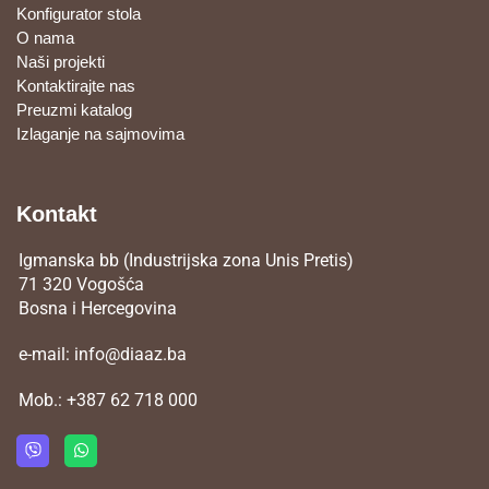
Konfigurator stola
O nama
Naši projekti
Kontaktirajte nas
Preuzmi katalog
Izlaganje na sajmovima
Kontakt
Igmanska bb (Industrijska zona Unis Pretis)
71 320 Vogošća
Bosna i Hercegovina
e-mail:
info@diaaz.ba
Mob.:
+387 62 718 000