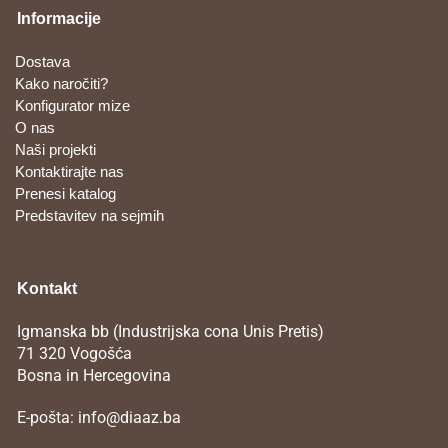
Informacije
Dostava
Kako naročiti?
Konfigurator mize
O nas
Naši projekti
Kontaktirajte nas
Prenesi katalog
Predstavitev na sejmih
Kontakt
Igmanska bb (Industrijska cona Unis Pretis)
71 320 Vogošća
Bosna in Hercegovina
E-pošta:
info@diaaz.ba