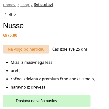
Domov
Shop
Svi stolovi
Nusse
€
975.00
Na voljo po naročilu
Čas izdelave 25 dni
Miza iz masivnega lesa,
oreh,
ročno izdelana z premium črno epoksi smolo,
naravno iz drevesa.
Dostava na vašo naslov