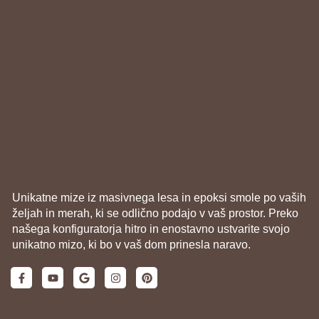
Unikatne mize iz masivnega lesa in epoksi smole po vaših
željah in merah, ki se odlično podajo v vaš prostor. Preko
našega konfiguratorja hitro in enostavno ustvarite svojo
unikatno mizo, ki bo v vaš dom prinesla naravo.