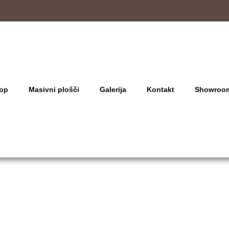
op
Masivni plošči
Galerija
Kontakt
Showroo