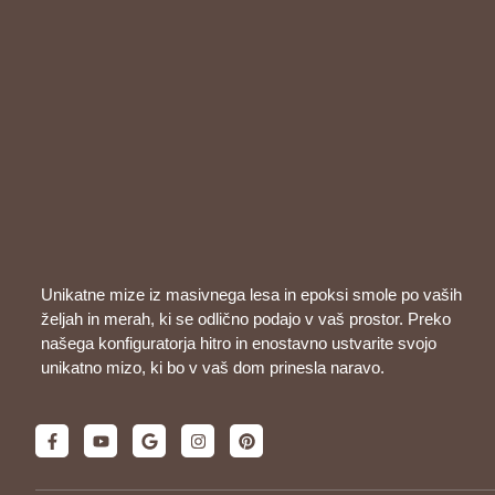
Unikatne mize iz masivnega lesa in epoksi smole po vaših
željah in merah, ki se odlično podajo v vaš prostor. Preko
našega konfiguratorja hitro in enostavno ustvarite svojo
unikatno mizo, ki bo v vaš dom prinesla naravo.