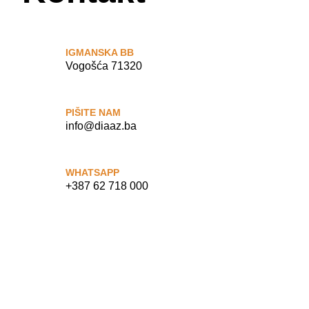
IGMANSKA BB
Vogošća 71320
PIŠITE NAM
info@diaaz.ba
WHATSAPP
+387 62 718 000