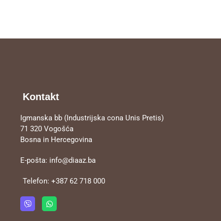
Kontakt
Igmanska bb (Industrijska cona Unis Pretis)
71 320 Vogošća
Bosna in Hercegovina
E-pošta:
info@diaaz.ba
Telefon:
+387 62 718 000