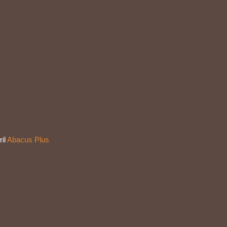
ril
Abacus Plus