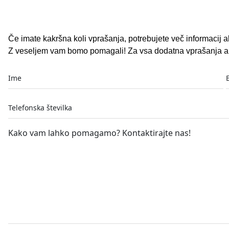
Če imate kakršna koli vprašanja, potrebujete več informacij ali
Z veseljem vam bomo pomagali! Za vsa dodatna vprašanja al