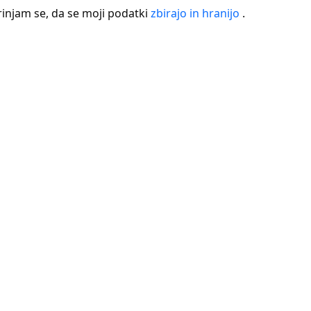
rinjam se, da se moji podatki
zbirajo in hranijo
.