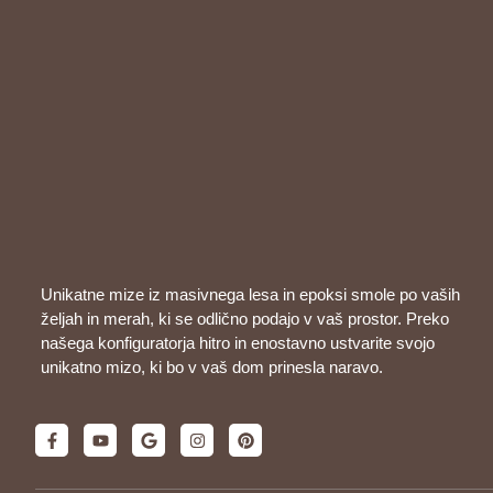
Unikatne mize iz masivnega lesa in epoksi smole po vaših
željah in merah, ki se odlično podajo v vaš prostor. Preko
našega konfiguratorja hitro in enostavno ustvarite svojo
unikatno mizo, ki bo v vaš dom prinesla naravo.