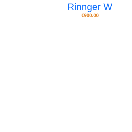
Rinnger W
€
900.00