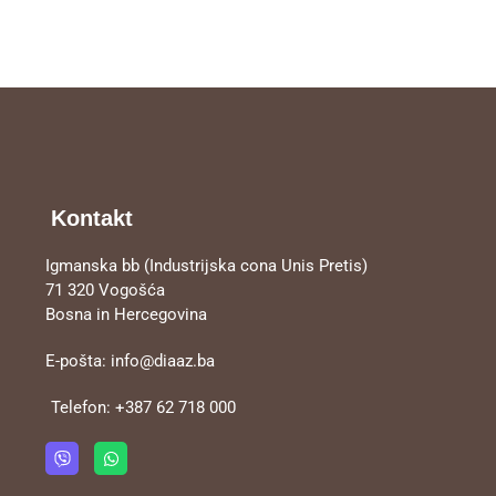
Kontakt
Igmanska bb (Industrijska cona Unis Pretis)
71 320 Vogošća
Bosna in Hercegovina
E-pošta:
info@diaaz.ba
Telefon:
+387 62 718 000