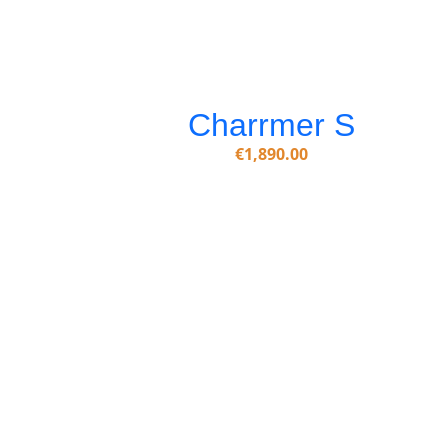
Charrmer S
€
1,890.00