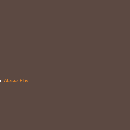
ril
Abacus Plus