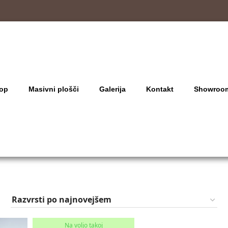
op
Masivni plošči
Galerija
Kontakt
Showroo
Na voljo takoj