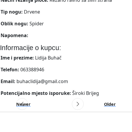
Tip nogu:
Drvene
Oblik nogu:
Spider
Napomena:
Informacije o kupcu:
Ime i prezime:
Lidija Buhač
Telefon:
063388946
Email:
buhaclidija@gmail.com
Potencijalno mjesto isporuke:
Široki Brijeg
Newer
Older