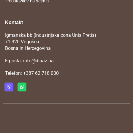
Predstavitev na sejmih
Kontakt
Igmanska bb (Industrijska cona Unis Pretis)
71 320 Vogošća
Bosna in Hercegovina
E-pošta:
info@diaaz.ba
Telefon:
+387 62 718 000