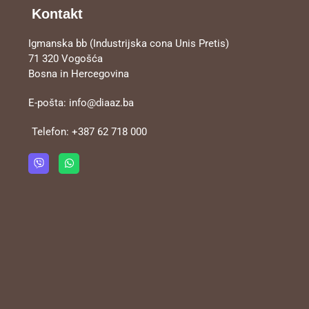
Kontakt
Igmanska bb (Industrijska cona Unis Pretis)
71 320 Vogošća
Bosna in Hercegovina
E-pošta:
info@diaaz.ba
Telefon:
+387 62 718 000