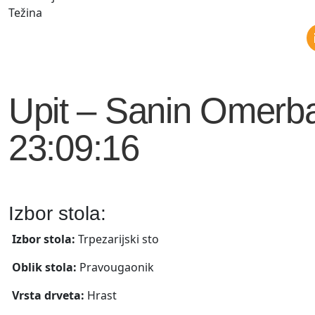
Težina
Upit – Sanin Omerba
23:09:16
Izbor stola:
Izbor stola:
Trpezarijski sto
Oblik stola:
Pravougaonik
Vrsta drveta:
Hrast