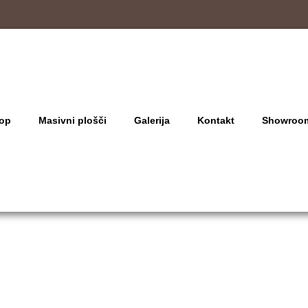
op
Masivni plošči
Galerija
Kontakt
Showroo