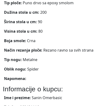
Tip ploče:
Puno drvo sa epoxy smolom
Dužina stola u cm:
200
Širina stola u cm:
90
Visina stola u cm:
80
Boja smole:
Crna
Način rezanja ploče:
Rezano ravno sa svih strana
Tip nogu:
Metalne
Oblik nogu:
Spider
Napomena:
Informacije o kupcu:
Ime i prezime:
Sanin Omerbasic