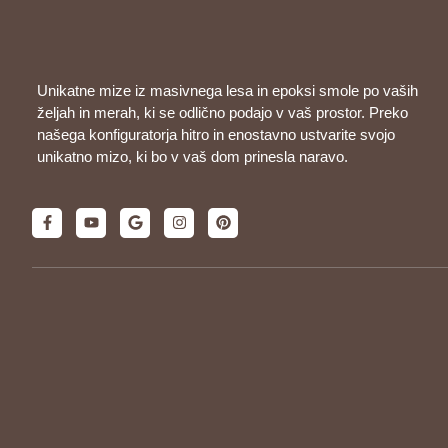
Unikatne mize iz masivnega lesa in epoksi smole po vaših
željah in merah, ki se odlično podajo v vaš prostor. Preko
našega konfiguratorja hitro in enostavno ustvarite svojo
unikatno mizo, ki bo v vaš dom prinesla naravo.