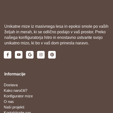
Unikatne mize iz masivnega lesa in epoksi smole po vaših
željah in merah, ki se odlično podajo v vaš prostor. Preko
našega konfiguratorja hitro in enostavno ustvarite svojo
unikatno mizo, ki bo v vaš dom prinesla naravo.
Informacije
Dostava
Kako naročiti?
Konfigurator mize
O nas
Naši projekti
Kontaktirajte nas