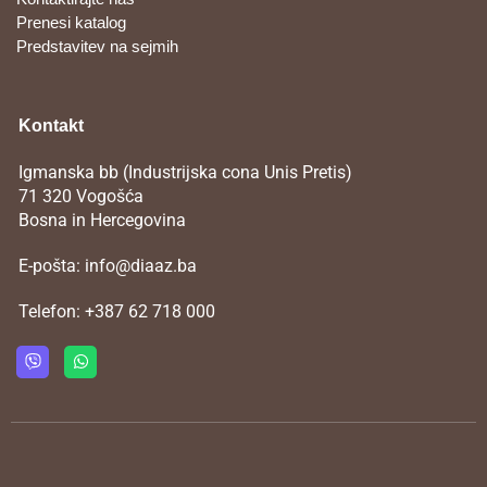
Prenesi katalog
Predstavitev na sejmih
Kontakt
Igmanska bb (Industrijska cona Unis Pretis)
71 320 Vogošća
Bosna in Hercegovina
E-pošta:
info@diaaz.ba
Telefon:
+387 62 718 000