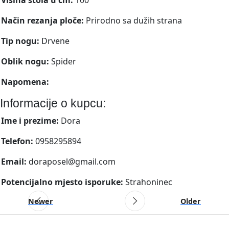
Način rezanja ploče:
Prirodno sa dužih strana
Tip nogu:
Drvene
Oblik nogu:
Spider
Napomena:
Informacije o kupcu:
Ime i prezime:
Dora
Telefon:
0958295894
Email:
doraposel@gmail.com
Potencijalno mjesto isporuke:
Strahoninec
Newer
Older