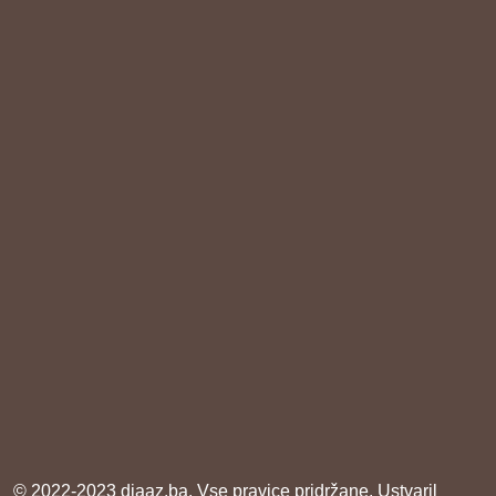
© 2022-2023 diaaz.ba. Vse pravice pridržane. Ustvaril