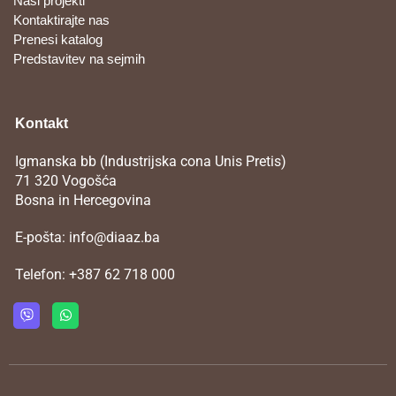
Naši projekti
Kontaktirajte nas
Prenesi katalog
Predstavitev na sejmih
Kontakt
Igmanska bb (Industrijska cona Unis Pretis)
71 320 Vogošća
Bosna in Hercegovina
E-pošta:
info@diaaz.ba
Telefon:
+387 62 718 000