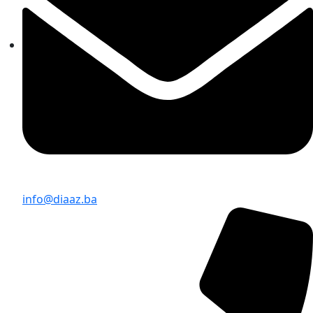
info@diaaz.ba