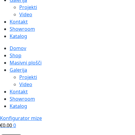
Galerija
Projekti
Video
Kontakt
Showroom
Katalog
Domov
Shop
Masivni plošči
Galerija
Projekti
Video
Kontakt
Showroom
Katalog
Konfigurator mize
€
0.00
0