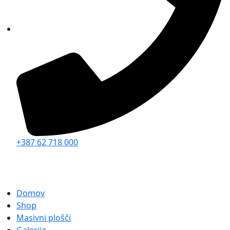
+387 62 718 000
Domov
Shop
Masivni plošči