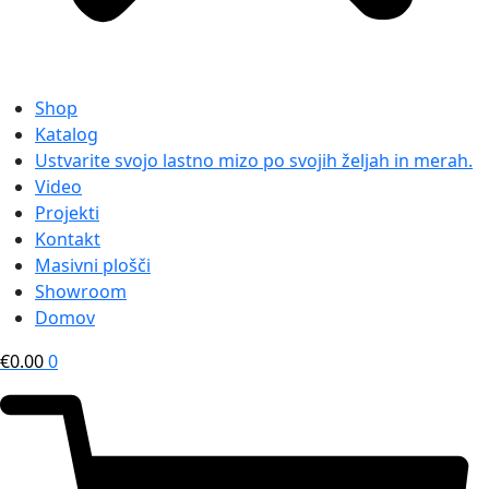
Shop
Katalog
Ustvarite svojo lastno mizo po svojih željah in merah.
Video
Projekti
Kontakt
Masivni plošči
Showroom
Domov
€
0.00
0