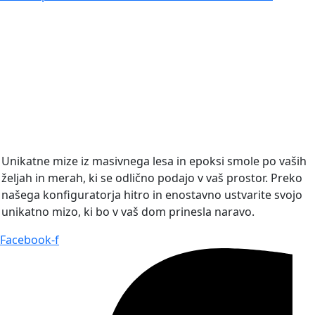
Unikatne mize iz masivnega lesa in epoksi smole po vaših
željah in merah, ki se odlično podajo v vaš prostor. Preko
našega konfiguratorja hitro in enostavno ustvarite svojo
unikatno mizo, ki bo v vaš dom prinesla naravo.
Facebook-f