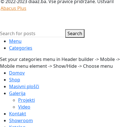
© 2022-2023 diaaz.ba. Vse pravice pridržane. Ustvaril
Abacus Plus
Search
Menu
Categories
Set your categories menu in Header builder -> Mobile ->
Mobile menu element -> Show/Hide -> Choose menu
Domov
Shop
Masivni plošči
Galerija
Projekti
Video
Kontakt
Showroom