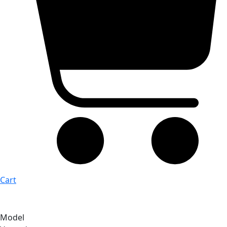
Cart
Model