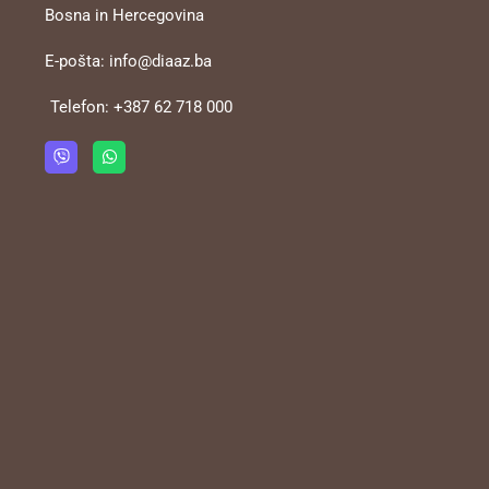
Bosna in Hercegovina
E-pošta:
info@diaaz.ba
Telefon:
+387 62 718 000