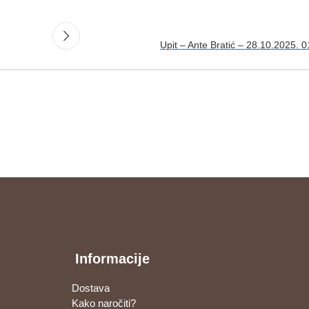
Upit – Ante Bratić – 28.10.2025. 
Informacije
Dostava
Kako naročiti?