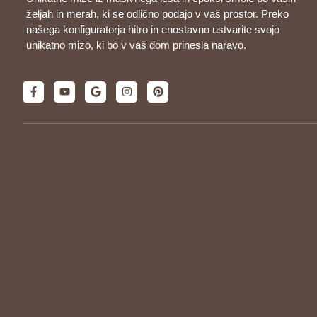
željah in merah, ki se odlično podajo v vaš prostor. Preko
našega konfiguratorja hitro in enostavno ustvarite svojo
unikatno mizo, ki bo v vaš dom prinesla naravo.