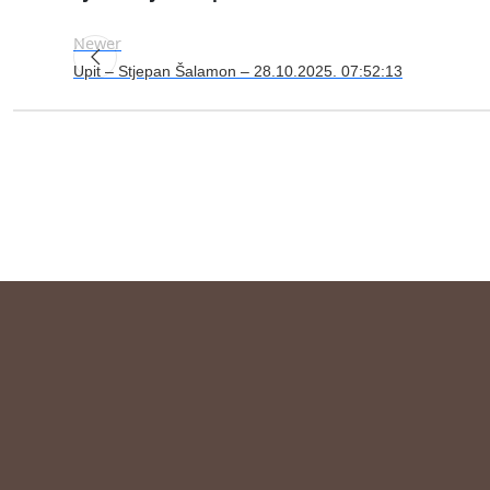
Newer
Upit – Stjepan Šalamon – 28.10.2025. 07:52:13