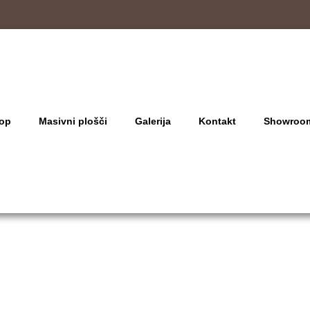
op
Masivni plošči
Galerija
Kontakt
Showroo