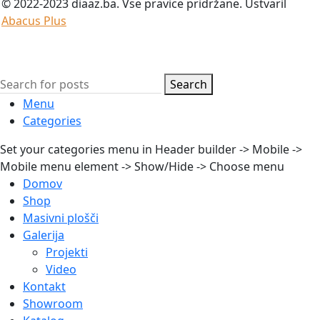
© 2022-2023 diaaz.ba. Vse pravice pridržane. Ustvaril
Abacus Plus
Search
Menu
Categories
Set your categories menu in Header builder -> Mobile ->
Mobile menu element -> Show/Hide -> Choose menu
Domov
Shop
Masivni plošči
Galerija
Projekti
Video
Kontakt
Showroom