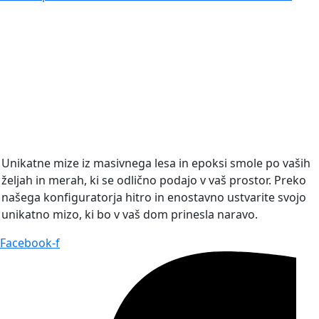
Unikatne mize iz masivnega lesa in epoksi smole po vaših
željah in merah, ki se odlično podajo v vaš prostor. Preko
našega konfiguratorja hitro in enostavno ustvarite svojo
unikatno mizo, ki bo v vaš dom prinesla naravo.
Facebook-f