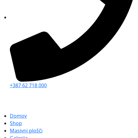
+387 62 718 000
Domov
Shop
Masivni plošči