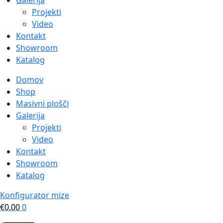
Galerija
Projekti
Video
Kontakt
Showroom
Katalog
Domov
Shop
Masivni plošči
Galerija
Projekti
Video
Kontakt
Showroom
Katalog
Konfigurator mize
€
0.00
0