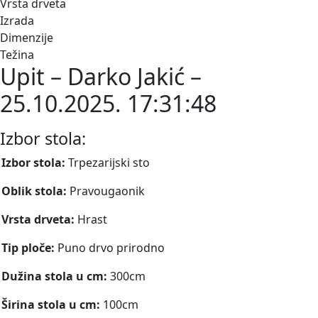
Vrsta drveta
Izrada
Dimenzije
Težina
Upit – Darko Jakić –
25.10.2025. 17:31:48
Izbor stola:
Izbor stola:
Trpezarijski sto
Oblik stola:
Pravougaonik
Vrsta drveta:
Hrast
Tip ploče:
Puno drvo prirodno
Dužina stola u cm:
300cm
Širina stola u cm:
100cm