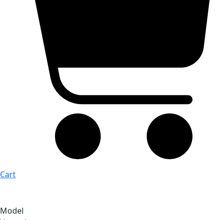
Cart
Model