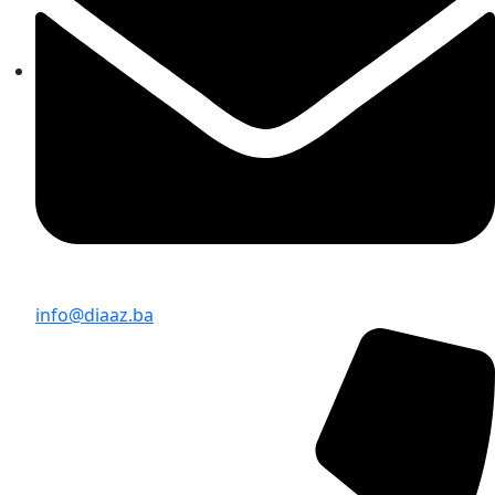
info@diaaz.ba