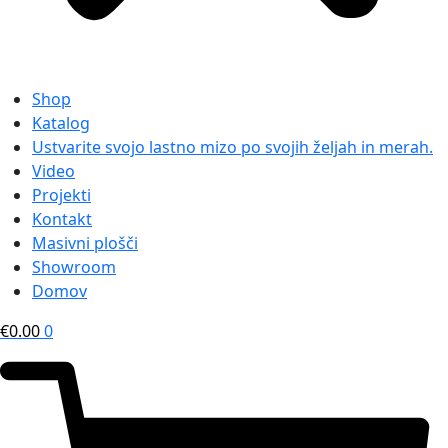
Shop
Katalog
Ustvarite svojo lastno mizo po svojih željah in merah.
Video
Projekti
Kontakt
Masivni plošči
Showroom
Domov
€
0.00
0